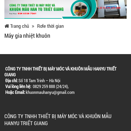
Trang chủ
Rơle thời gian
Máy gia nhiệt khuôn
CÔNG TY TNHH THIẾT BỊ MÁY MÓC VÀ KHUÔN MẪU HANYU TRIẾT
GIANG
Địa chỉ:
Số 18 Tam Trinh – Hà Nội
Vui lòng liên hệ:
0829 259 888 (24/24),
Hoặc Email:
khuonmauhanyu@gmail.com
CÔNG TY TNHH THIẾT BỊ MÁY MÓC VÀ KHUÔN MẪU
HANYU TRIẾT GIANG