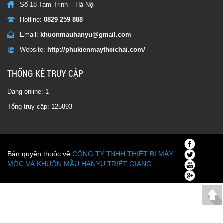
Số 18 Tam Trinh – Hà Nội
Hotline:
0829 259 888
Email:
khuonmauhanyu@gmail.com
Website:
http://phukienmaythoichai.com/
THỐNG KÊ TRUY CẬP
Đang online: 1
Tổng truy cập: 125893
Bản quyền thuộc về
CÔNG TY TNHH THIẾT BỊ MÁY
MÓC VÀ KHUÔN MẪU HANYU TRIẾT GIANG
.